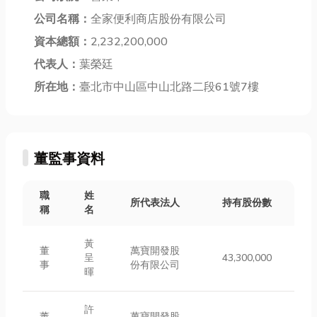
公司名稱：
全家便利商店股份有限公司
資本總額：
2,232,200,000
代表人：
葉榮廷
所在地：
臺北市中山區中山北路二段61號7樓
董監事資料
職
姓
所代表法人
持有股份數
稱
名
黃
董
萬寶開發股
呈
43,300,000
事
份有限公司
暉
許
董
萬寶開發股