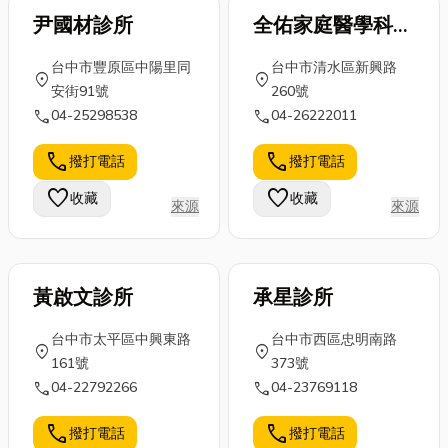
尹國材診所
全佑家庭醫學科診
所
台中市豐原區中陽里同
台中市清水區新興路
location_on
location_on
安街91號
260號
call
call
04-25298538
04-26222011
call
call
撥打電話
撥打電話
favorite
favorite
收藏
收藏
來源
來源
黃啟文診所
承星診所
台中市太平區中興東路
台中市西區忠明南路
location_on
location_on
161號
373號
call
call
04-22792266
04-23769118
call
call
撥打電話
撥打電話