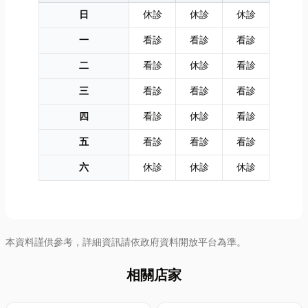
識全...
展，這家...
日
休診
休診
休診
一
看診
看診
看診
二
看診
休診
看診
三
看診
看診
看診
四
看診
休診
看診
五
看診
看診
看診
六
休診
休診
休診
本資料謹供參考，詳細資訊請依政府資料開放平台為準。
相關店家