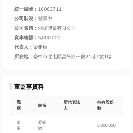
統一編號：
16063711
公司狀況：
營業中
公司名稱：
湘揚興業有限公司
資本總額：
5,000,000
代表人：
梁鉅敏
所在地：
臺中市北屯區昌平路一段21巷1號1樓
董監事資料
職
所代表法
持有股份
姓名
稱
人
數
董
梁鉅
5,000,000
事
敏