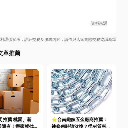
資料來源
資料謹供參考，詳細交易及服務內容，請依與店家實際交易協議為準
文章推薦
司推薦 桃園、新
⭐台南鐵鍊五金廠商推薦：
通通有！搬家就找專
鍊條何時該汰換？從材質科學