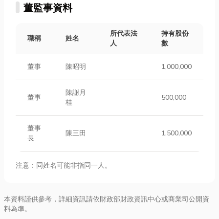
董監事資料
所代表法
持有股份
職稱
姓名
人
數
董事
陳昭明
1,000,000
陳謝月
董事
500,000
桂
董事
陳三田
1,500,000
長
注意：同姓名可能非指同一人。
本資料謹供參考，詳細資訊請依財政部財政資訊中心或商業司公開資
料為準。