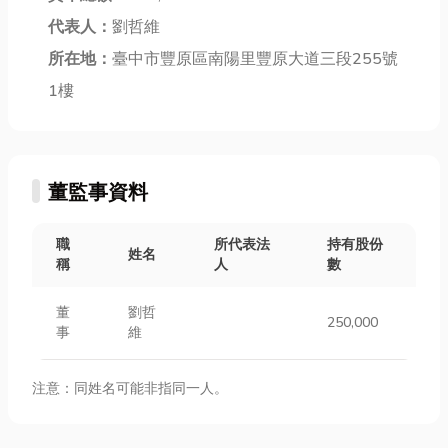
代表人：
劉哲維
所在地：
臺中市豐原區南陽里豐原大道三段255號
1樓
董監事資料
職
所代表法
持有股份
姓名
稱
人
數
董
劉哲
250,000
事
維
注意：同姓名可能非指同一人。