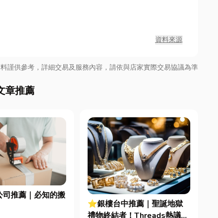
資料來源
資料謹供參考，詳細交易及服務內容，請依與店家實際交易協議為準
文章推薦
公司推薦｜必知的搬
⭐銀樓台中推薦｜聖誕地獄
禮物終結者！Threads熱議：