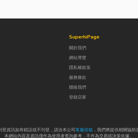
SuperhiPage
關於我們
網站導覽
隱私權政策
服務條款
聯絡我們
登錄店家
刊登資訊如有錯誤或不刊登，請洽本公司
客服信箱
，我們將提供相關協助
本網站內容及資訊僅作為使用者查詢參考，不作為交易或決策依據。