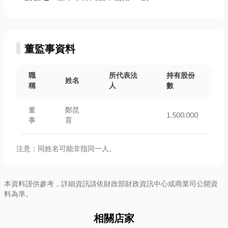
董監事資料
職
所代表法
持有股份
姓名
稱
人
數
董
鄭昆
1,500,000
事
育
注意：同姓名可能非指同一人。
本資料謹供參考，詳細資訊請依財政部財政資訊中心或商業司公開資
料為準。
相關店家