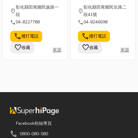
公司
彰化縣田尾鄉民族路一
彰化縣田尾鄉民生路二
location_on
location_on
段
段41號
call
call
04-8227788
04-8246698
call
call
撥打電話
撥打電話
favorite
favorite
收藏
收藏
來源
來源
Facebook粉絲專頁
call
0800-080-580