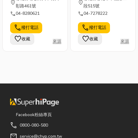
location_on
location_on
彰路461號
段515號
call
call
04-8280621
04-7278222
call
call
撥打電話
撥打電話
favorite
favorite
收藏
收藏
來源
來源
Facebook粉絲專頁
call
0800-080-580
mail
service@chyp.com.tw