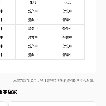
息
休息
休息
中
營業中
營業中
中
營業中
營業中
中
營業中
營業中
中
營業中
營業中
中
營業中
營業中
中
營業中
營業中
本資料謹供參考，詳細資訊請依政府資料開放平台為準。
相關店家