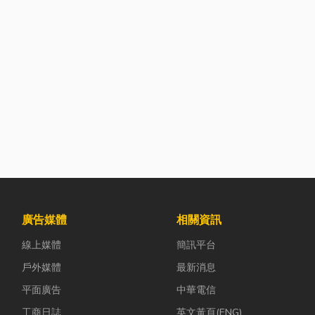
廣告媒體
相關資訊
線上媒體
簡訊平台
戶外媒體
最新消息
平面廣告
中華電信
工商日誌
英文黃頁(ENG)