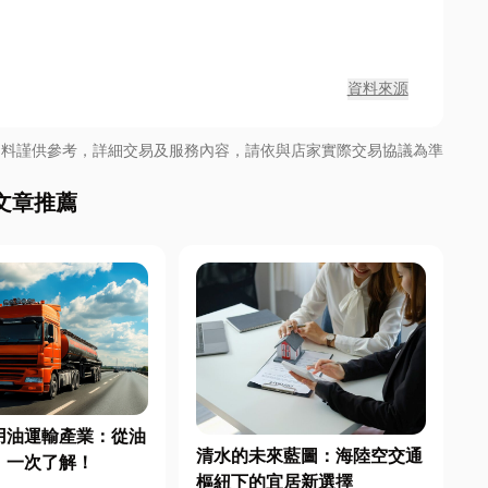
資料來源
資料謹供參考，詳細交易及服務內容，請依與店家實際交易協議為準
文章推薦
用油運輸產業：從油
清水的未來藍圖：海陸空交通
，一次了解！
樞紐下的宜居新選擇