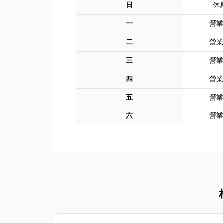
日
休
一
營業
二
營業
三
營業
四
營業
五
營業
六
營業