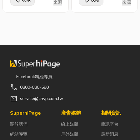
favorite
favorite
來源
來源
Facebook粉絲專頁
call
0800-080-580
mail
service@chyp.com.tw
SuperhiPage
廣告媒體
相關資訊
關於我們
線上媒體
簡訊平台
網站導覽
戶外媒體
最新消息