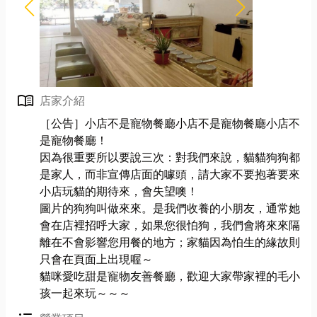
menu_book
店家介紹
［公告］小店不是寵物餐廳小店不是寵物餐廳小店不
是寵物餐廳！
因為很重要所以要說三次：對我們來說，貓貓狗狗都
是家人，而非宣傳店面的噱頭，請大家不要抱著要來
小店玩貓的期待來，會失望噢！
圖片的狗狗叫做來來。是我們收養的小朋友，通常她
會在店裡招呼大家，如果您很怕狗，我們會將來來隔
離在不會影響您用餐的地方；家貓因為怕生的緣故則
只會在頁面上出現喔～
貓咪愛吃甜是寵物友善餐廳，歡迎大家帶家裡的毛小
孩一起來玩～～～