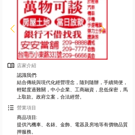
menu_book
店家介紹
認識我們:
結合傳統與現代化經營理念，隨到隨辦，手續簡便，
輕鬆度過難關，中小企業、工商融資，息低保密，馬
上取款。政府立案，合法經營。
format_list_bulleted
營業項目
商品項目:
提供汽機車、名錶、金飾、電器及房地等有價物品質
押服務。