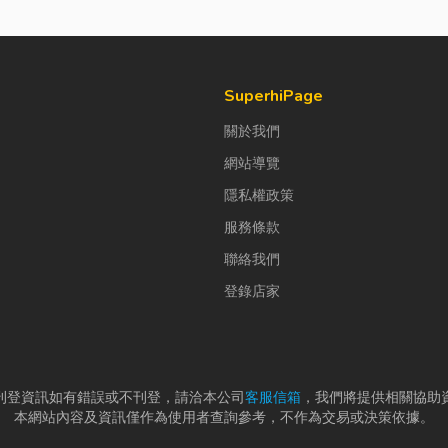
SuperhiPage
關於我們
網站導覽
隱私權政策
服務條款
聯絡我們
登錄店家
刊登資訊如有錯誤或不刊登，請洽本公司
客服信箱
，我們將提供相關協助
本網站內容及資訊僅作為使用者查詢參考，不作為交易或決策依據。