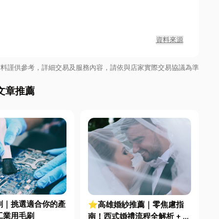
資料來源
資料謹供參考，詳細交易及服務內容，請依與店家實際交易協議為準
文章推薦
刷｜挑選適合你的產
⭐高雄婚紗推薦｜零焦慮指
工業用毛刷
南！西式婚禮流程全解析 + 挑