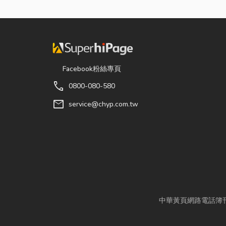
Facebook粉絲專頁
call
0800-080-580
mail
service@chyp.com.tw
中華黃頁網路電話簿