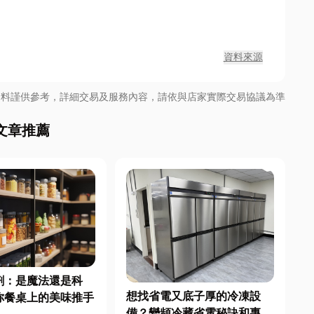
資料來源
資料謹供參考，詳細交易及服務內容，請依與店家實際交易協議為準
文章推薦
劑：是魔法還是科
想找省電又底子厚的冷凍設
你餐桌上的美味推手
備？變頻冷藏省電秘訣和專業