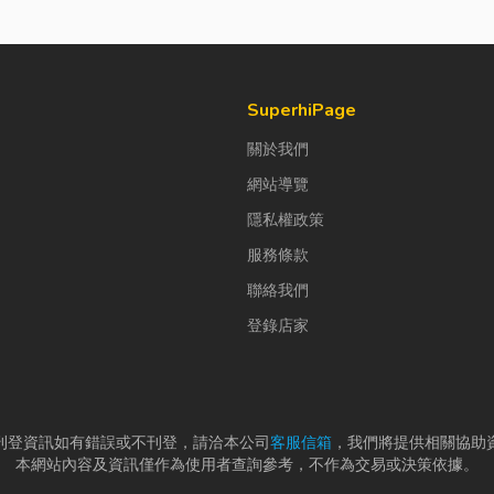
SuperhiPage
關於我們
網站導覽
隱私權政策
服務條款
聯絡我們
登錄店家
刊登資訊如有錯誤或不刊登，請洽本公司
客服信箱
，我們將提供相關協助
本網站內容及資訊僅作為使用者查詢參考，不作為交易或決策依據。