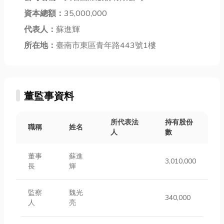
資本總額：
35,000,000
代表人：
蘇進輝
所在地：
臺南市東區青年路443號1樓
董監事資料
所代表法
持有股份
職稱
姓名
人
數
董事
蘇進
3,010,000
長
輝
監察
魏光
340,000
人
亮