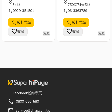
location_on
location_on
34號
750巷74弄5號
call
call
0929-351501
06-3363789
call
call
撥打電話
撥打電話
favorite
favorite
收藏
收藏
來源
來源
Facebook粉絲專頁
call
0800-080-580
mail
service@chyp.com.tw