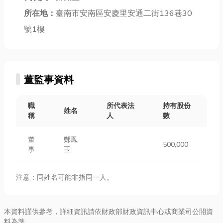
所在地：
臺南市安南區安慶里安通二街136巷30
號1樓
董監事資料
職
所代表法
持有股份
姓名
稱
人
數
董
鄭鳳
500,000
事
玉
注意：同姓名可能非指同一人。
本資料謹供參考，詳細資訊請依財政部財政資訊中心或商業司公開資
料為準。