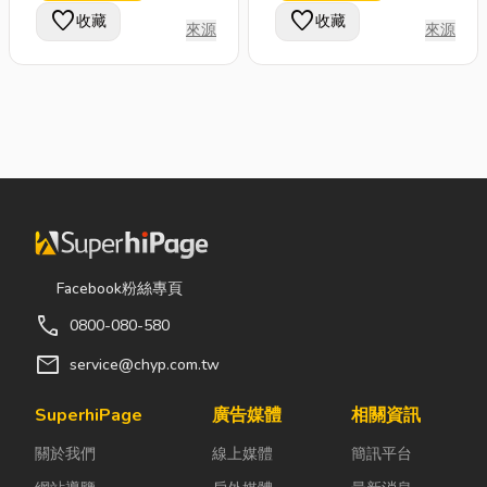
favorite
favorite
收藏
收藏
來源
來源
Facebook粉絲專頁
call
0800-080-580
mail
service@chyp.com.tw
SuperhiPage
廣告媒體
相關資訊
關於我們
線上媒體
簡訊平台