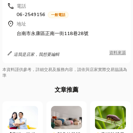
call
電話
06-2549156
一般電話
location_on
地址
台南市永康區正南一街118巷28號
edit
資料來源
這我是店家，我想要編輯
本資料謹供參考，詳細交易及服務內容，請依與店家實際交易協議為
準
文章推薦