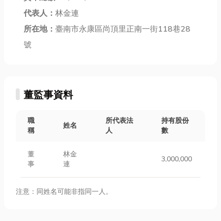
代表人：
林金連
所在地：
臺南市永康區尚頂里正南一街118巷28
號
董監事資料
職
所代表法
持有股份
姓名
稱
人
數
董
林金
3,000,000
事
連
注意：同姓名可能非指同一人。