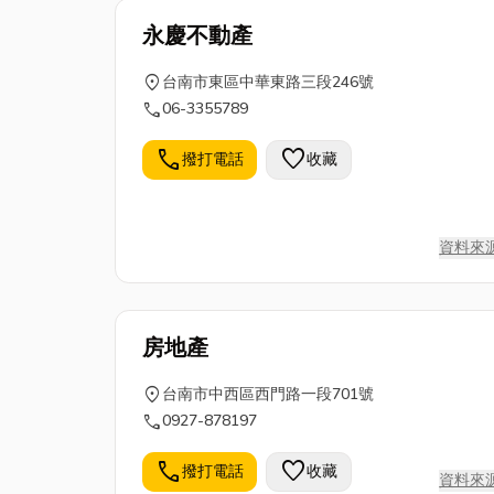
永慶不動產
location_on
台南市東區中華東路三段246號
call
06-3355789
call
favorite
撥打電話
收藏
資料來
房地產
location_on
台南市中西區西門路一段701號
call
0927-878197
call
favorite
撥打電話
收藏
資料來