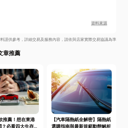
資料來源
資料謹供參考，詳細交易及服務內容，請依與店家實際交易協議為準
文章推薦
款推薦！想在東港
【汽車隔熱紙全解密】隔熱紙
闆？必看四大生存心
選購指南與最新規範動態解析