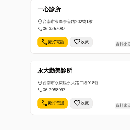
一心診所
location_on
台南市東區崇善路202號1樓
call
06-3357097
call
favorite
撥打電話
收藏
資料來
永大勤美診所
location_on
台南市永康區永大路二段918號
call
06-2058997
call
favorite
撥打電話
收藏
資料來