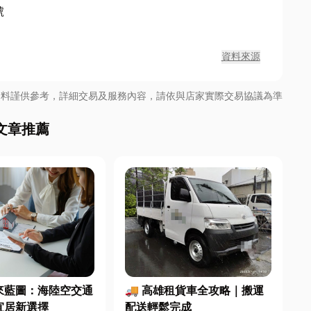
號
資料來源
資料謹供參考，詳細交易及服務內容，請依與店家實際交易協議為準
文章推薦
🚚 高雄租貨車全攻略｜搬運
來藍圖：海陸空交通
配送輕鬆完成
宜居新選擇