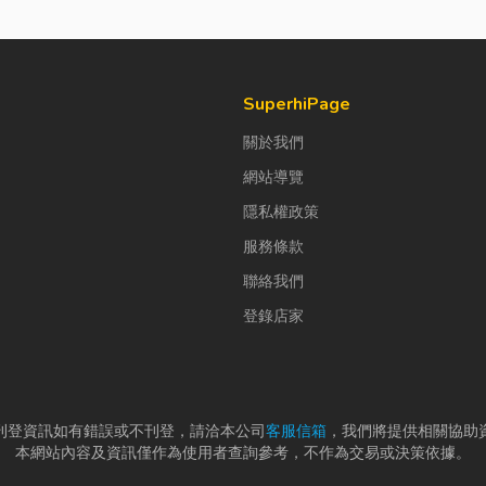
SuperhiPage
關於我們
網站導覽
隱私權政策
服務條款
聯絡我們
登錄店家
刊登資訊如有錯誤或不刊登，請洽本公司
客服信箱
，我們將提供相關協助
本網站內容及資訊僅作為使用者查詢參考，不作為交易或決策依據。