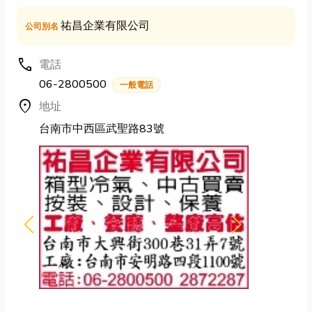
祐昌企業有限公司
公司別名
call
電話
06-2800500
一般電話
location_on
地址
台南市中西區武聖路83號