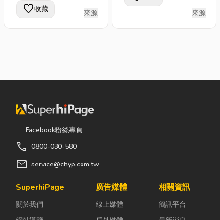
favorite
收藏
來源
來源
Facebook粉絲專頁
call
0800-080-580
mail
service@chyp.com.tw
SuperhiPage
廣告媒體
相關資訊
關於我們
線上媒體
簡訊平台