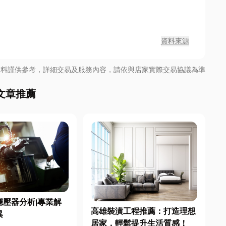
資料來源
資料謹供參考，詳細交易及服務內容，請依與店家實際交易協議為準
文章推薦
穩壓器分析|專業解
高雄裝潢工程推薦：打造理想
異
居家，輕鬆提升生活質感！