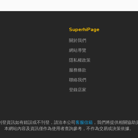
SuperhiPage
關於我們
網站導覽
隱私權政策
服務條款
聯絡我們
登錄店家
刊登資訊如有錯誤或不刊登，請洽本公司
客服信箱
，我們將提供相關協助
本網站內容及資訊僅作為使用者查詢參考，不作為交易或決策依據。