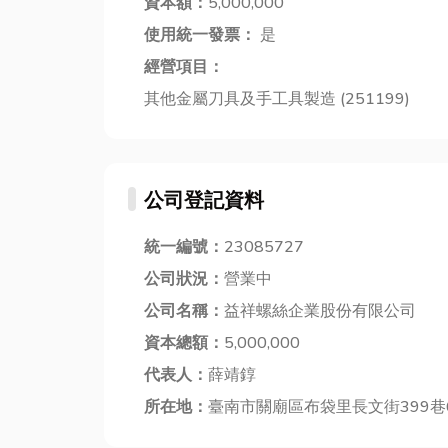
資本額：
5,000,000
使用統一發票：
是
經營項目：
其他金屬刀具及手工具製造 (251199)
公司登記資料
統一編號：
23085727
公司狀況：
營業中
公司名稱：
益祥螺絲企業股份有限公司
資本總額：
5,000,000
代表人：
薛靖錞
所在地：
臺南市關廟區布袋里長文街399巷