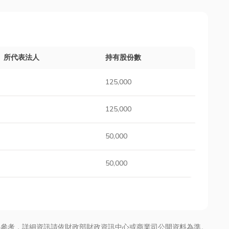
所代表法人
持有股份數
125,000
125,000
50,000
50,000
供參考，詳細資訊請依財政部財政資訊中心或商業司公開資料為準。