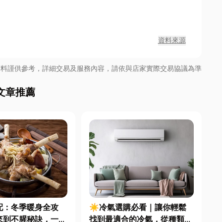
資料來源
資料謹供參考，詳細交易及服務內容，請依與店家實際交易協議為準
文章推薦
配：冬季暖身全攻
☀️冷氣選購必看｜讓你輕鬆
來到不腥秘訣，一篇
找到最適合的冷氣，從種類、