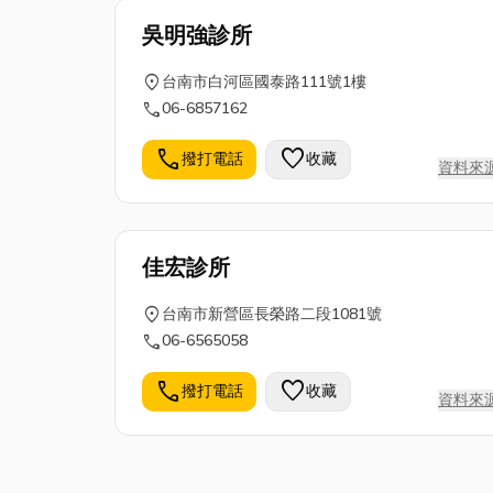
吳明強診所
location_on
台南市白河區國泰路111號1樓
call
06-6857162
call
favorite
撥打電話
收藏
資料來
佳宏診所
location_on
台南市新營區長榮路二段1081號
call
06-6565058
call
favorite
撥打電話
收藏
資料來