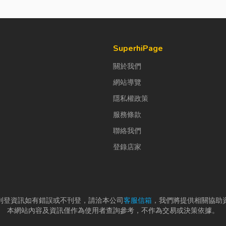
SuperhiPage
關於我們
網站導覽
隱私權政策
服務條款
聯絡我們
登錄店家
刊登資訊如有錯誤或不刊登，請洽本公司
客服信箱
，我們將提供相關協助
本網站內容及資訊僅作為使用者查詢參考，不作為交易或決策依據。