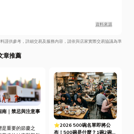
資料來源
資料謹供參考，詳細交易及服務內容，請依與店家實際交易協議為準
文章推薦
指南｜禁忌與注意事
！
⭐2026 500碗名單即將公
灣是重要的節慶之
布！500碗是什麼？1碗2碗差