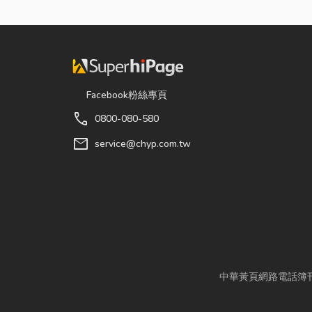
Facebook粉絲專頁
call
0800-080-580
mail
service@chyp.com.tw
中華黃頁網路電話簿