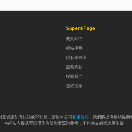
SuperhiPage
關於我們
網站導覽
隱私權政策
服務條款
聯絡我們
登錄店家
刊登資訊如有錯誤或不刊登，請洽本公司
客服信箱
，我們將提供相關協助
本網站內容及資訊僅作為使用者查詢參考，不作為交易或決策依據。