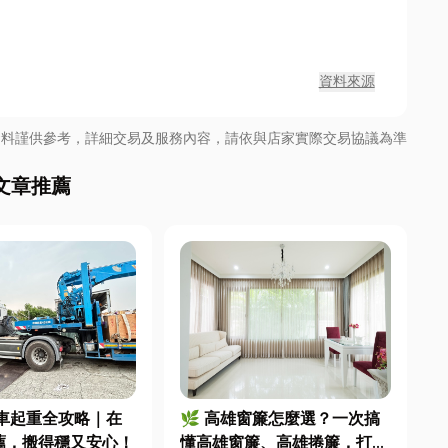
資料來源
資料謹供參考，詳細交易及服務內容，請依與店家實際交易協議為準
文章推薦
吊車起重全攻略｜在
🌿 高雄窗簾怎麼選？一次搞
薦，搬得穩又安心！
懂高雄窗簾、高雄捲簾，打造