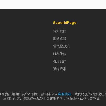
SuperhiPage
關於我們
網站導覽
隱私權政策
服務條款
聯絡我們
登錄店家
刊登資訊如有錯誤或不刊登，請洽本公司
客服信箱
，我們將提供相關協助
本網站內容及資訊僅作為使用者查詢參考，不作為交易或決策依據。