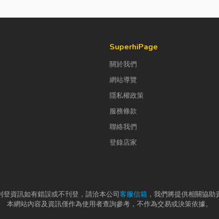
SuperhiPage
關於我們
網站導覽
隱私權政策
服務條款
聯絡我們
登錄店家
刊登資訊如有錯誤或不刊登，請洽本公司
客服信箱
，我們將提供相關協助
本網站內容及資訊僅作為使用者查詢參考，不作為交易或決策依據。