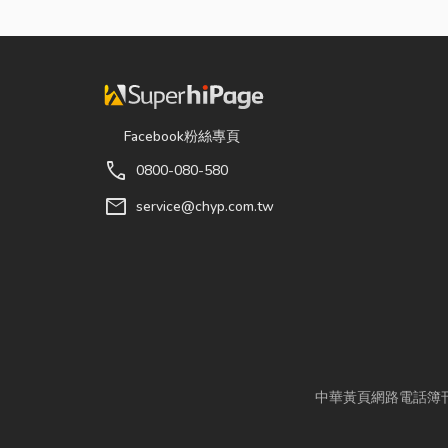
Facebook粉絲專頁
call
0800-080-580
mail
service@chyp.com.tw
中華黃頁網路電話簿