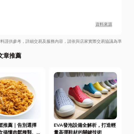
資料來源
資料謹供參考，詳細交易及服務內容，請依與店家實際交易協議為準
文章推薦
鬆推薦｜告別選擇
EVA發泡設備全解析，打造輕
一次搞懂肉鬆種類、
量高彈鞋材的關鍵技術