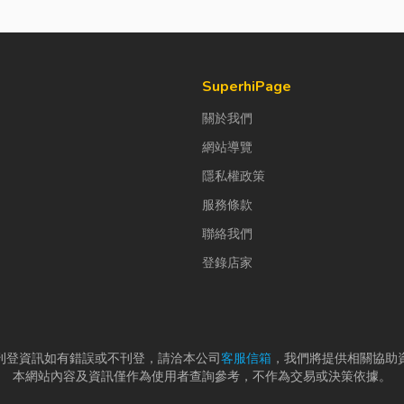
SuperhiPage
關於我們
網站導覽
隱私權政策
服務條款
聯絡我們
登錄店家
刊登資訊如有錯誤或不刊登，請洽本公司
客服信箱
，我們將提供相關協助
本網站內容及資訊僅作為使用者查詢參考，不作為交易或決策依據。