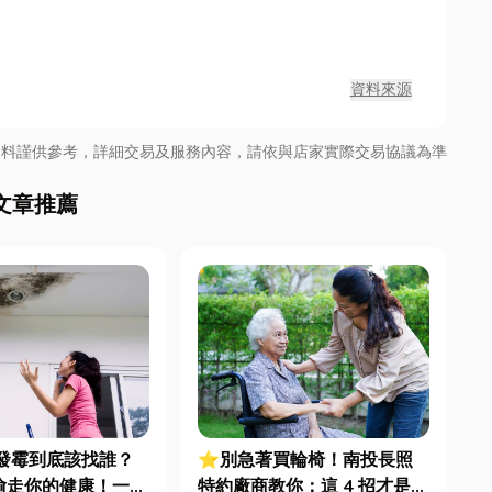
資料來源
資料謹供參考，詳細交易及服務內容，請依與店家實際交易協議為準
文章推薦
發霉到底該找誰？
⭐別急著買輪椅！南投長照
偷走你的健康！一篇
特約廠商教你：這 4 招才是不