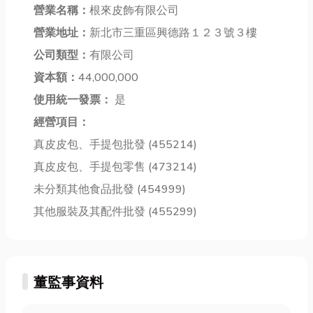
營業名稱：
根來皮飾有限公司
別是在高雄，
過這篇，快記
駛。那麼不如
面對炎熱的氣
營業地址：
新北市三重區興德路１２３號３樓
好媽祖遶境時
就交給花蓮包
候和多元的設
間，把這篇收
車吧！專業司
公司類型：
有限公司
計需求，越來
藏起來！ 大
機、舒適座
資本額：
44,000,000
越多人開始重
甲媽祖遶境
車，讓你輕鬆
視窗簾的客製
使用統一發票：
是
由...
暢遊花蓮，不
化...
必擔心塞...
經營項目：
真皮皮包、手提包批發 (455214)
真皮皮包、手提包零售 (473214)
未分類其他食品批發 (454999)
其他服裝及其配件批發 (455299)
董監事資料