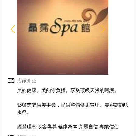
menu_book
店家介紹
美的健康、美的零負擔。享受頂級天然的呵護。
蔡瓊芝健康美事業，提供整體健康管理、美容諮詢與
服務。
經營理念:以客為尊‧健康為本‧亮麗自信‧專業信任