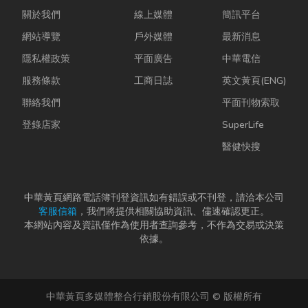
關於我們
線上媒體
簡訊平台
網站導覽
戶外媒體
最新消息
隱私權政策
平面廣告
中華電信
服務條款
工商日誌
英文黃頁(ENG)
聯絡我們
平面刊物索取
登錄店家
SuperLife
醫健快搜
中華黃頁網路電話簿刊登資訊如有錯誤或不刊登，請洽本公司
客服信箱
，我們將提供相關協助資訊、儘速確認更正。
本網站內容及資訊僅作為使用者查詢參考，不作為交易或決策
依據。
中華黃頁多媒體整合行銷股份有限公司 © 版權所有