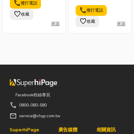
call
撥打電話
call
撥打電話
favorite
收藏
favorite
收藏
來源
來源
Facebook粉絲專頁
call
0800-080-580
mail
service@chyp.com.tw
SuperhiPage
廣告媒體
相關資訊