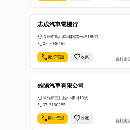
志成汽車電機行
location_on
高雄市鳳山區建國路一段189號
call
07-7036451
call
favorite
撥打電話
收藏
資料來
雄陽汽車有限公司
location_on
高雄市三民區中和街10號
call
07-3130285
call
favorite
撥打電話
收藏
資料來