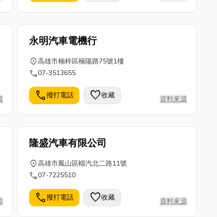
永明汽車電機行
location_on
高雄市楠梓區楠陽路75號1樓
call
07-3513655
call
favorite
撥打電話
收藏
源
資料來源
隆盛汽車有限公司
location_on
高雄市鳳山區輜汽北二路11號
call
07-7225510
call
favorite
撥打電話
收藏
源
資料來源