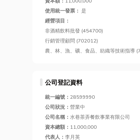
資本額：
11,000,000
使用統一發票：
是
經營項目：
非酒精飲料批發 (454700)
行銷管理顧問 (702012)
農、林、漁、礦、食品、紡織等技術指導 (76
公司登記資料
統一編號：
28599990
公司狀況：
營業中
公司名稱：
水巷茶弄餐飲事業有限公司
資本總額：
11,000,000
代表人：
李月英