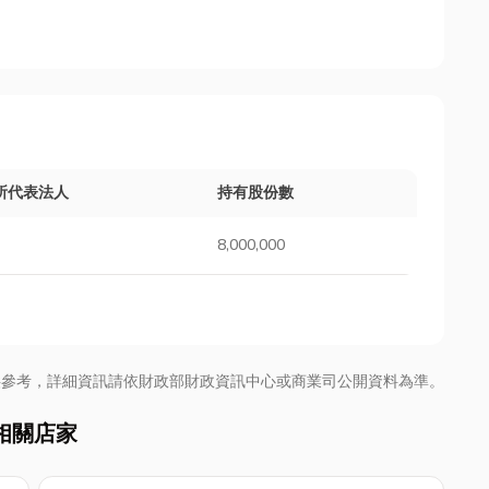
所代表法人
持有股份數
8,000,000
供參考，詳細資訊請依財政部財政資訊中心或商業司公開資料為準。
相關店家