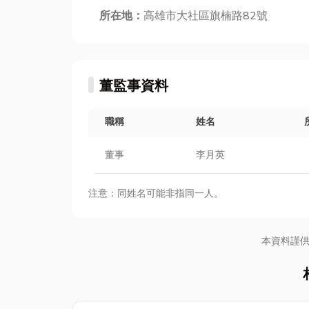
所在地：
高雄市大社區旗楠路82號
董監事資料
職稱
姓名
董事
李月英
注意：同姓名可能非指同一人。
本資料謹