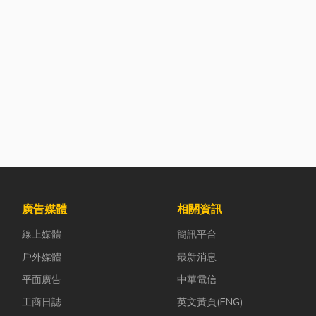
廣告媒體
相關資訊
線上媒體
簡訊平台
戶外媒體
最新消息
平面廣告
中華電信
工商日誌
英文黃頁(ENG)