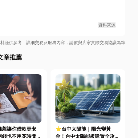
資料來源
資料謹供參考，詳細交易及服務內容，請依與店家實際交易協議為準
文章推薦
推薦讓你借款更安
⭐台中太陽能｜陽光變黃
用錢也不用花時間去
金！台中太陽能板建置全攻