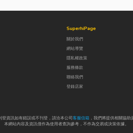
SuperhiPage
關於我們
網站導覽
隱私權政策
服務條款
聯絡我們
登錄店家
刊登資訊如有錯誤或不刊登，請洽本公司
客服信箱
，我們將提供相關協助
本網站內容及資訊僅作為使用者查詢參考，不作為交易或決策依據。