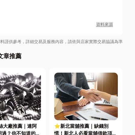
資料來源
資料謹供參考，詳細交易及服務內容，請依與店家實際交易協議為準
文章推薦
絲大廠推薦｜連阿
⭐新北當舖推薦｜缺錢別
用過？你不知道的6
慌！新北人必看當舖借款項目