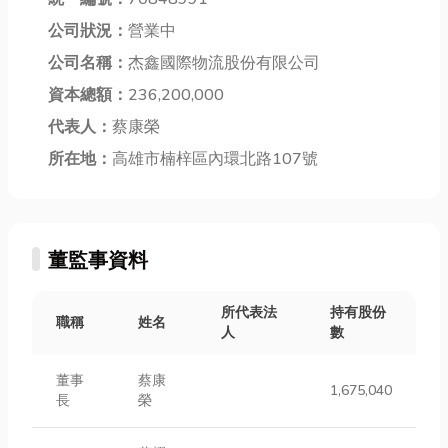
公司狀況：
營業中
公司名稱：
杰鑫國際物流股份有限公司
資本總額：
236,200,000
代表人：
蔡康榮
所在地：
高雄市楠梓區內環北路107號
董監事資料
所代表法
持有股份
職稱
姓名
人
數
董事
蔡康
1,675,040
長
榮