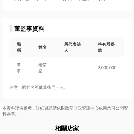
董監事資料
職
所代表法
持有股份
姓名
稱
人
數
董
楊信
2,000,000
事
恩
注意：同姓名可能非指同一人。
本資料謹供參考，詳細資訊請依財政部財政資訊中心或商業司公開資
料為準。
相關店家