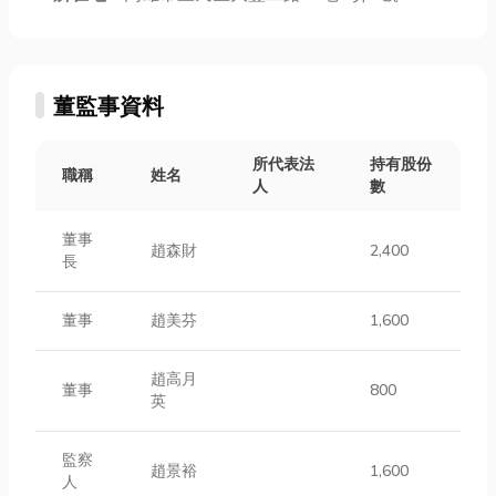
董監事資料
所代表法
持有股份
職稱
姓名
人
數
董事
趙森財
2,400
長
董事
趙美芬
1,600
趙高月
董事
800
英
監察
趙景裕
1,600
人