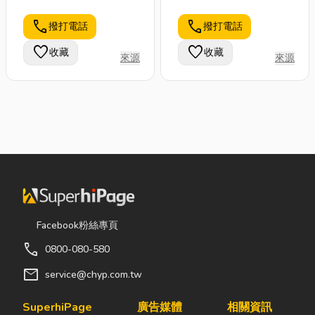
call
call
撥打電話
撥打電話
favorite
favorite
收藏
收藏
來源
來源
Facebook粉絲專頁
call
0800-080-580
mail
service@chyp.com.tw
SuperhiPage
廣告媒體
相關資訊