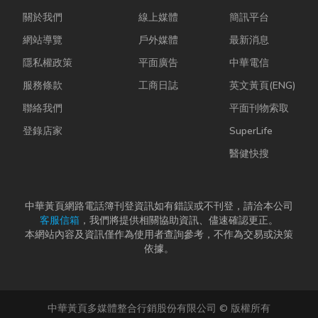
關於我們
線上媒體
簡訊平台
網站導覽
戶外媒體
最新消息
隱私權政策
平面廣告
中華電信
服務條款
工商日誌
英文黃頁(ENG)
聯絡我們
平面刊物索取
登錄店家
SuperLife
醫健快搜
中華黃頁網路電話簿刊登資訊如有錯誤或不刊登，請洽本公司
客服信箱
，我們將提供相關協助資訊、儘速確認更正。
本網站內容及資訊僅作為使用者查詢參考，不作為交易或決策
依據。
中華黃頁多媒體整合行銷股份有限公司 © 版權所有