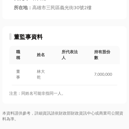
所在地：
高雄市三民區義光街30號2樓
董監事資料
職
所代表法
持有股份
姓名
稱
人
數
董
林大
7,000,000
事
乾
注意：同姓名可能非指同一人。
本資料謹供參考，詳細資訊請依財政部財政資訊中心或商業司公開資
料為準。