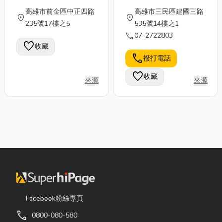
高雄市前金區中正四路
高雄市三民區建國三路
location_on
location_on
235號17樓之5
535號14樓之1
call
07-2722803
favorite
收藏
call
撥打電話
favorite
收藏
來源
來源
Facebook粉絲專頁
call
0800-080-580