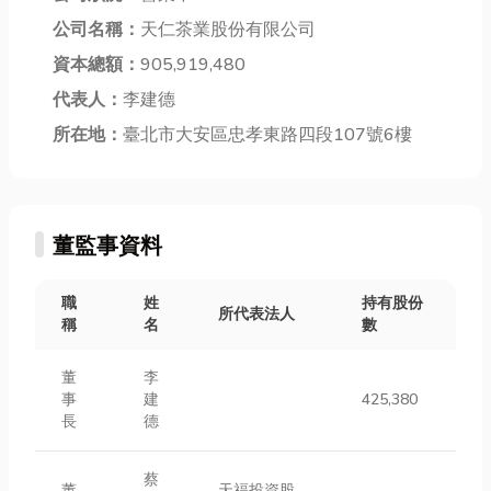
公司名稱：
天仁茶業股份有限公司
資本總額：
905,919,480
代表人：
李建德
所在地：
臺北市大安區忠孝東路四段107號6樓
董監事資料
職
姓
持有股份
所代表法人
稱
名
數
董
李
事
建
425,380
長
德
蔡
董
天福投資股