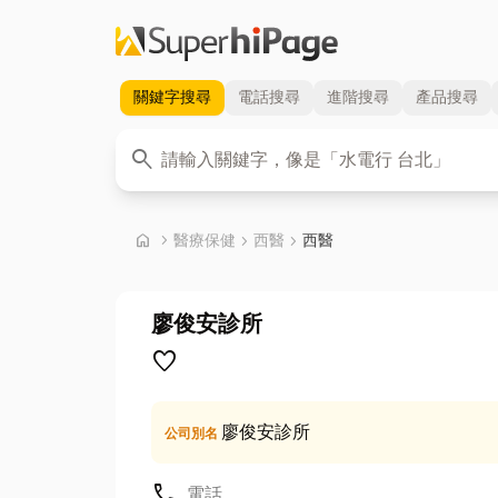
關鍵字
搜尋
電話
搜尋
進階
搜尋
產品
搜尋
關鍵字
search
首頁
home
chevron_right
醫療保健
chevron_right
西醫
chevron_right
西醫
廖俊安診所
favorite
廖俊安診所
公司別名
call
電話