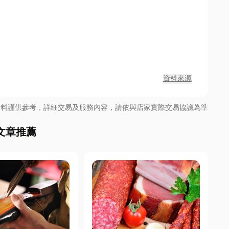
資料來源
資料謹供參考，詳細交易及服務內容，請依與店家實際交易協議為準
文章推薦