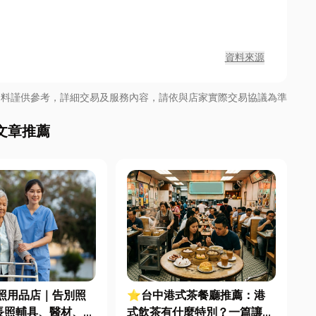
資料來源
資料謹供參考，詳細交易及服務內容，請依與店家實際交易協議為準
文章推薦
照用品店｜告別照
⭐台中港式茶餐廳推薦：港
長照輔具、醫材、長
式飲茶有什麼特別？一篇讓你