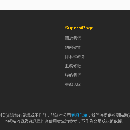
SuperhiPage
關於我們
網站導覽
隱私權政策
服務條款
聯絡我們
登錄店家
刊登資訊如有錯誤或不刊登，請洽本公司
客服信箱
，我們將提供相關協助
本網站內容及資訊僅作為使用者查詢參考，不作為交易或決策依據。