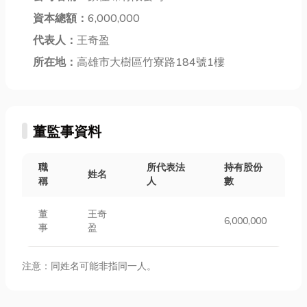
資本總額：
6,000,000
代表人：
王奇盈
所在地：
高雄市大樹區竹寮路184號1樓
董監事資料
職
所代表法
持有股份
姓名
稱
人
數
董
王奇
6,000,000
事
盈
注意：同姓名可能非指同一人。