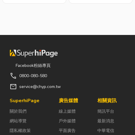
Facebook粉絲專頁
call
0800-080-580
mail
service@chyp.com.tw
SuperhiPage
廣告媒體
相關資訊
關於我們
線上媒體
簡訊平台
網站導覽
戶外媒體
最新消息
隱私權政策
平面廣告
中華電信