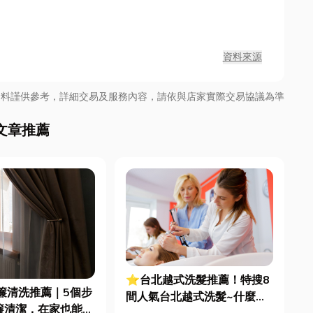
資料來源
資料謹供參考，詳細交易及服務內容，請依與店家實際交易協議為準
文章推薦
⭐台北越式洗髮推薦！特搜8
簾清洗推薦｜5個步
間人氣台北越式洗髮~什麼是
簾清潔，在家也能輕