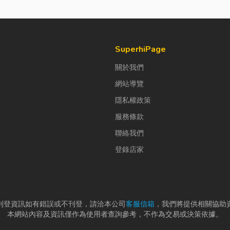
SuperhiPage
關於我們
網站導覽
隱私權政策
服務條款
聯絡我們
登錄店家
刊登資訊如有錯誤或不刊登，請洽本公司
客服信箱
，我們將提供相關協助
本網站內容及資訊僅作為使用者查詢參考，不作為交易或決策依據。