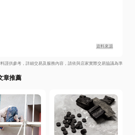
資料來源
資料謹供參考，詳細交易及服務內容，請依與店家實際交易協議為準
文章推薦