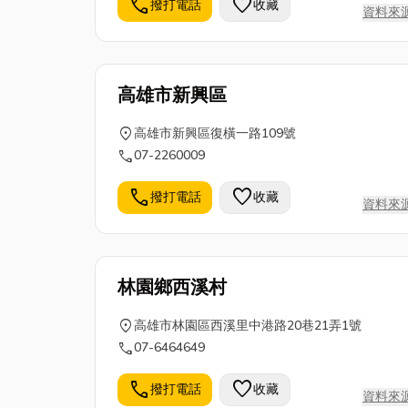
call
favorite
撥打電話
收藏
資料來
高雄市新興區
location_on
高雄市新興區復橫一路109號
call
07-2260009
call
favorite
撥打電話
收藏
資料來
林園鄉西溪村
location_on
高雄市林園區西溪里中港路20巷21弄1號
call
07-6464649
call
favorite
撥打電話
收藏
資料來