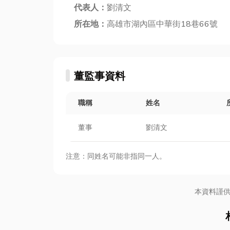
代表人：
劉清文
所在地：
高雄市湖內區中華街18巷66號
董監事資料
職稱
姓名
董事
劉清文
注意：同姓名可能非指同一人。
本資料謹