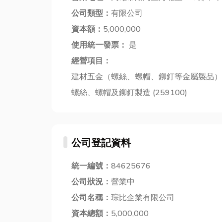
公司類型：
有限公司
資本額：
5,000,000
使用統一發票：
是
經營項目：
建材五金（螺絲、螺帽、鉚釘等金屬製品）批發 
螺絲、螺帽及鉚釘製造 (259100)
公司登記資料
統一編號：
84625676
公司狀況：
營業中
公司名稱：
琮比企業有限公司
資本總額：
5,000,000