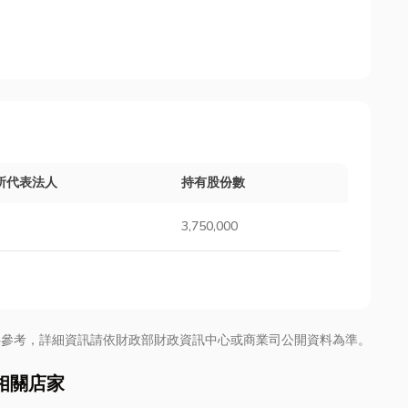
所代表法人
持有股份數
3,750,000
供參考，詳細資訊請依財政部財政資訊中心或商業司公開資料為準。
相關店家