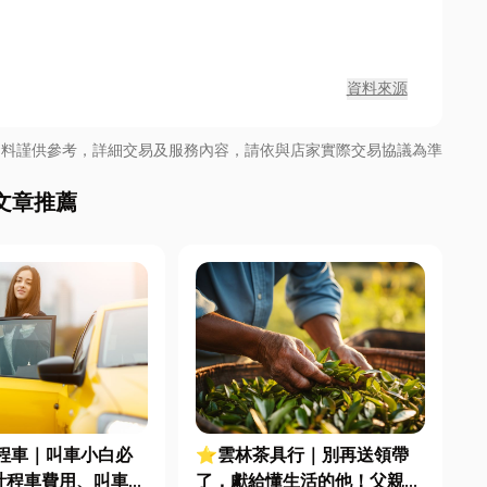
資料來源
資料謹供參考，詳細交易及服務內容，請依與店家實際交易協議為準
文章推薦
程車｜叫車小白必
⭐雲林茶具行｜別再送領帶
計程車費用、叫車方
了，獻給懂生活的他！父親節