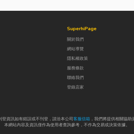
SuperhiPage
關於我們
網站導覽
隱私權政策
服務條款
聯絡我們
登錄店家
刊登資訊如有錯誤或不刊登，請洽本公司
客服信箱
，我們將提供相關協助
本網站內容及資訊僅作為使用者查詢參考，不作為交易或決策依據。