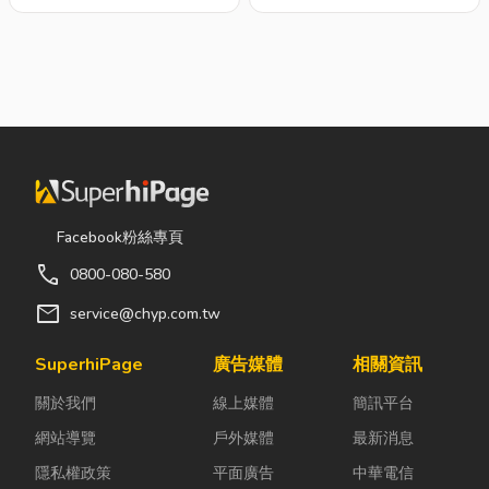
Facebook粉絲專頁
call
0800-080-580
mail
service@chyp.com.tw
SuperhiPage
廣告媒體
相關資訊
關於我們
線上媒體
簡訊平台
網站導覽
戶外媒體
最新消息
隱私權政策
平面廣告
中華電信